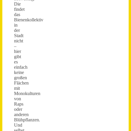
Die
findet
das
Bienenkollektiv
in
der
Stadt
nicht
–
hier
gibt
es
einfach
keine
großen
Flächen
mit
Monokulturen
von
Raps
oder
anderen
Blühpflanzen.
Und
selbst