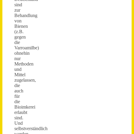
sind
zur
Behandlung
von
Bienen
(z.B.
gegen
die
Varroamilbe)
ohnehin
nur
Methoden
und
Mittel
zugelassen,
die
auch
für
die
Bioimkerei
erlaubt
sind.
Und
selbstverständlich
werden