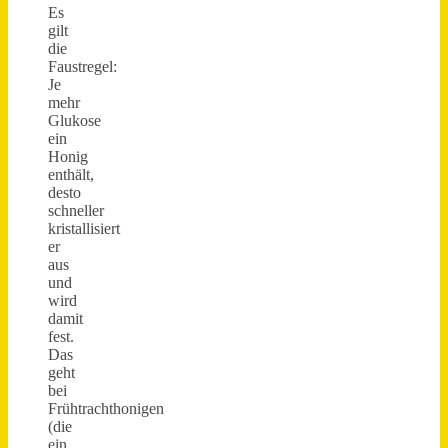
Es
gilt
die
Faustregel:
Je
mehr
Glukose
ein
Honig
enthält,
desto
schneller
kristallisiert
er
aus
und
wird
damit
fest.
Das
geht
bei
Frühtrachthonigen
(die
ein