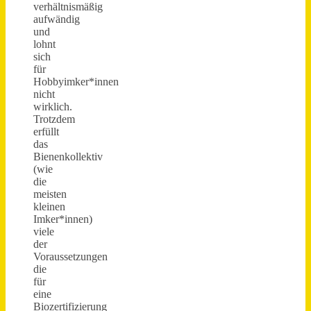
verhältnismäßig
aufwändig
und
lohnt
sich
für
Hobbyimker*innen
nicht
wirklich.
Trotzdem
erfüllt
das
Bienenkollektiv
(wie
die
meisten
kleinen
Imker*innen)
viele
der
Voraussetzungen
die
für
eine
Biozertifizierung