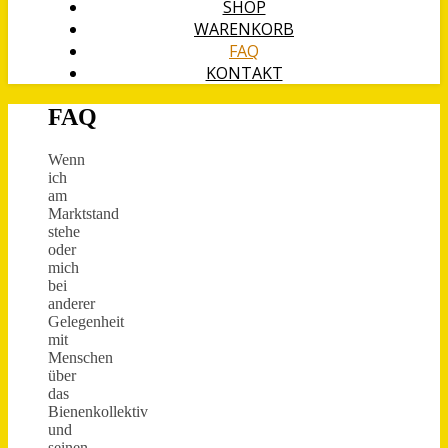
SHOP
WARENKORB
FAQ
KONTAKT
FAQ
Wenn
ich
am
Marktstand
stehe
oder
mich
bei
anderer
Gelegenheit
mit
Menschen
über
das
Bienenkollektiv
und
seinen