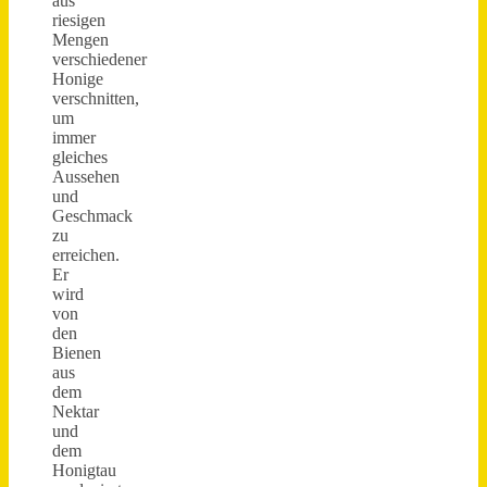
aus
riesigen
Mengen
verschiedener
Honige
verschnitten,
um
immer
gleiches
Aussehen
und
Geschmack
zu
erreichen.
Er
wird
von
den
Bienen
aus
dem
Nektar
und
dem
Honigtau