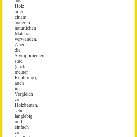
aus
Holz
oder
einem
anderen
natürlichen
Material
verwenden.
Aber
die
Styroporbeuten
sind
(nach
meiner
Erfahrung),
auch
im
Vergleich
zu
Holzbeuten,
sehr
langlebig
und
einfach
zu