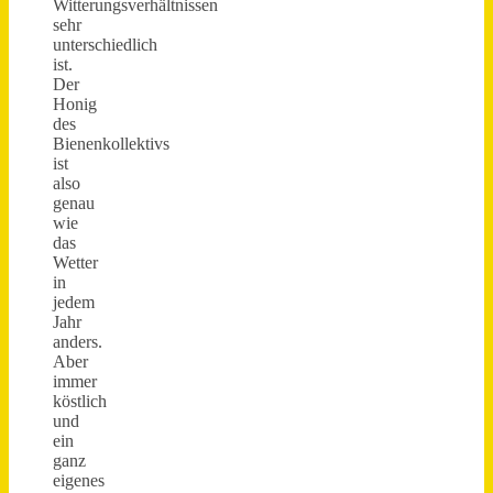
Witterungsverhältnissen
sehr
unterschiedlich
ist.
Der
Honig
des
Bienenkollektivs
ist
also
genau
wie
das
Wetter
in
jedem
Jahr
anders.
Aber
immer
köstlich
und
ein
ganz
eigenes