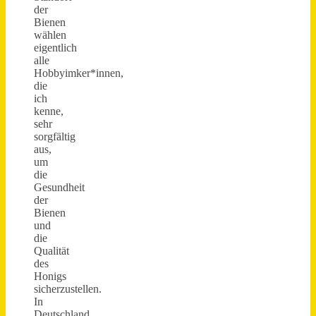
der
Bienen
wählen
eigentlich
alle
Hobbyimker*innen,
die
ich
kenne,
sehr
sorgfältig
aus,
um
die
Gesundheit
der
Bienen
und
die
Qualität
des
Honigs
sicherzustellen.
In
Deutschland