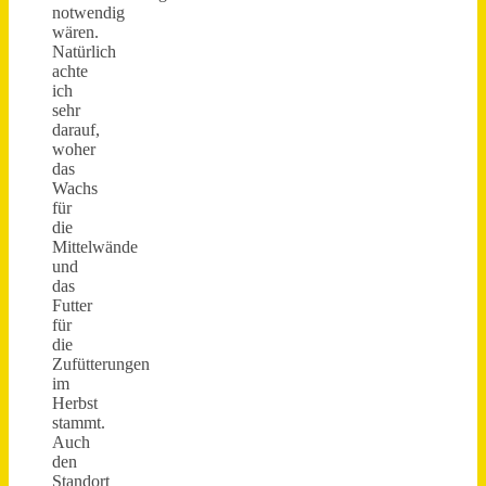
notwendig
wären.
Natürlich
achte
ich
sehr
darauf,
woher
das
Wachs
für
die
Mittelwände
und
das
Futter
für
die
Zufütterungen
im
Herbst
stammt.
Auch
den
Standort