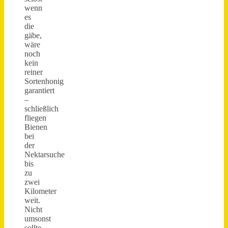
wenn
es
die
gäbe,
wäre
noch
kein
reiner
Sortenhonig
garantiert
–
schließlich
fliegen
Bienen
bei
der
Nektarsuche
bis
zu
zwei
Kilometer
weit.
Nicht
umsonst
sollte