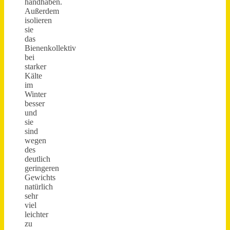
handhaben.
Außerdem
isolieren
sie
das
Bienenkollektiv
bei
starker
Kälte
im
Winter
besser
und
sie
sind
wegen
des
deutlich
geringeren
Gewichts
natürlich
sehr
viel
leichter
zu