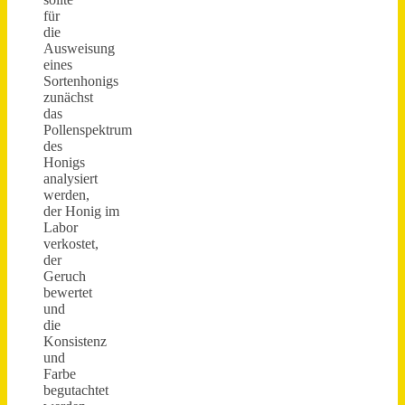
für
die
Ausweisung
eines
Sortenhonigs
zunächst
das
Pollenspektrum
des
Honigs
analysiert
werden,
der Honig im
Labor
verkostet,
der
Geruch
bewertet
und
die
Konsistenz
und
Farbe
begutachtet