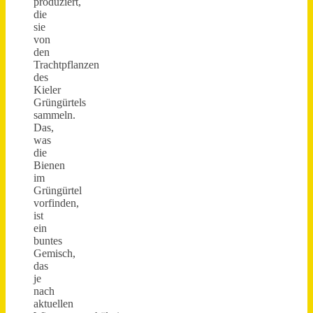
produziert,
die
sie
von
den
Trachtpflanzen
des
Kieler
Grüngürtels
sammeln.
Das,
was
die
Bienen
im
Grüngürtel
vorfinden,
ist
ein
buntes
Gemisch,
das
je
nach
aktuellen